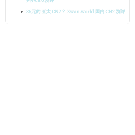
州9950X测评
36元的 亚太 CN2 ？Xwan.world 国内 CN2 测评