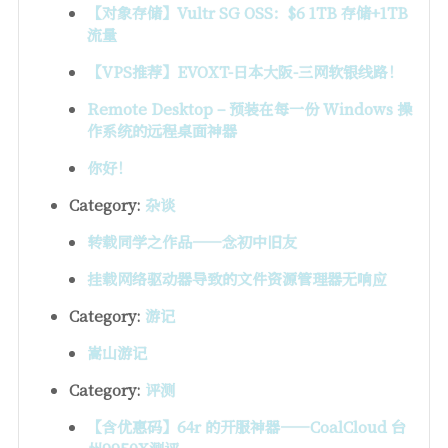
【对象存储】Vultr SG OSS：$6 1TB 存储+1TB
流量
【VPS推荐】EVOXT-日本大阪-三网软银线路！
Remote Desktop – 预装在每一份 Windows 操
作系统的远程桌面神器
你好！
Category:
杂谈
转载同学之作品——念初中旧友
挂载网络驱动器导致的文件资源管理器无响应
Category:
游记
嵩山游记
Category:
评测
【含优惠码】64r 的开服神器——CoalCloud 台