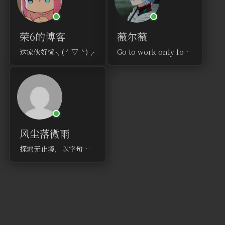
荣6的博客
薇尔薇
这家伙好懒╮(╯▽╰)╭
Go to work only for getting off work
风尘落微雨
探索无止境，以字句为足迹，记录每个思考的闪光点