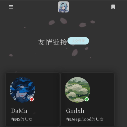
登录
友情链接
提交链接
DaMa
Gmlxh
在NS的坛友
在DeepFlood的坛友哦！